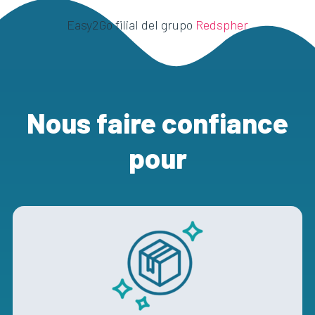
Easy2Go filial del grupo
Redspher
Nous faire confiance
pour