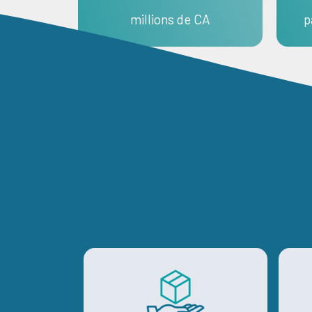
millions de CA
p