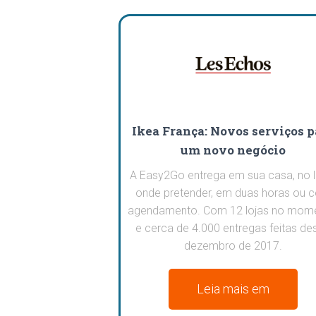
Ikea França: Novos serviços p
um novo negócio
A Easy2Go entrega em sua casa, no l
onde pretender, em duas horas ou 
agendamento. Com 12 lojas no mome
e cerca de 4.000 entregas feitas de
dezembro de 2017.
Leia mais em