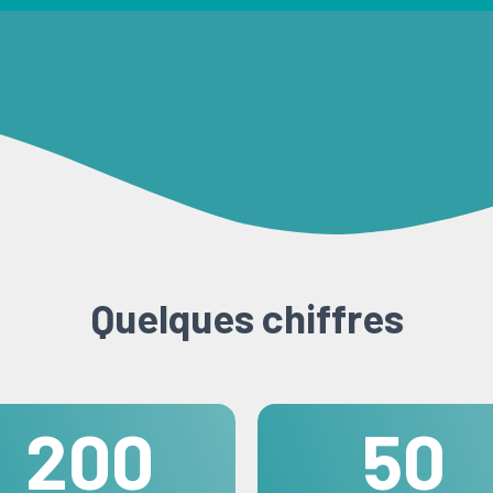
Quelques chiffres
200
50