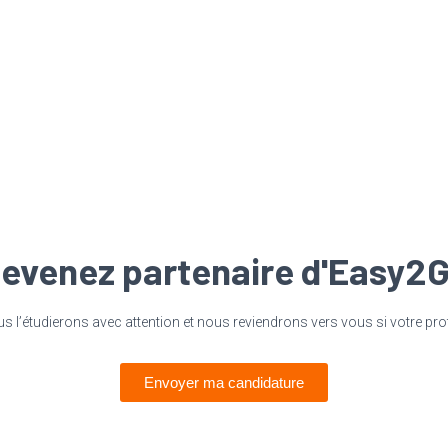
evenez partenaire d'Easy2
 l’étudierons avec attention et nous reviendrons vers vous si votre pro
Envoyer ma candidature