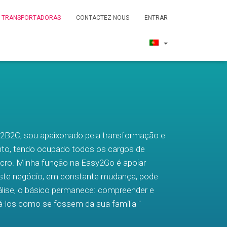
TRANSPORTADORAS
CONTACTEZ-NOUS
ENTRAR
B2B2C, sou apaixonado pela transformação e
nto, tendo ocupado todos os cargos de
ucro. Minha função na Easy2Go é apoiar
ste negócio, em constante mudança, pode
álise, o básico permanece: compreender e
gá-los como se fossem da sua família "