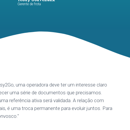
Gerente de frota
Easy2Go, uma operadora deve ter um interesse claro
necer uma série de documentos que precisamos.
ma referência ativa será validada. A relação com
ais, é uma troca permanente para evoluir juntos. Para
onvosco."