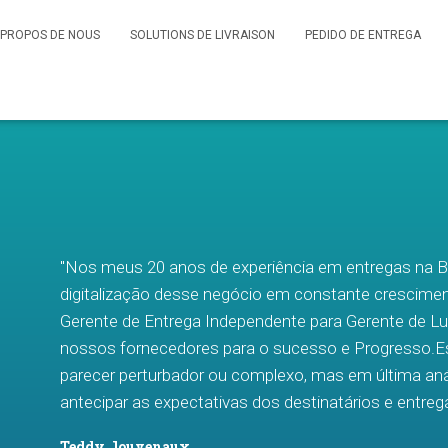
 PROPOS DE NOUS
SOLUTIONS DE LIVRAISON
PEDIDO DE ENTREGA
"Nos meus 20 anos de experiência em entregas na 
digitalização desse negócio em constante crescime
Gerente de Entrega Independente para Gerente de L
nossos fornecedores para o sucesso e Progresso.E
parecer perturbador ou complexo, mas em última an
antecipar as expectativas dos destinatários e entre
Teddy Jouvenaux