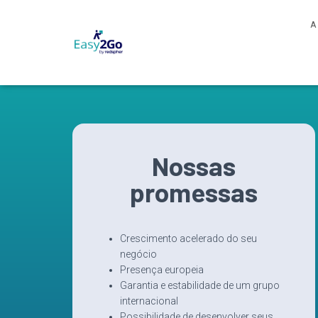
A
Nossas
promessas
Crescimento acelerado do seu
negócio
Presença europeia
Garantia e estabilidade de um grupo
internacional
Possibilidade de desenvolver seus