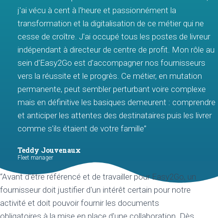
j'ai vécu à cent à l'heure et passionnément la
transformation et la digitalisation de ce métier qui ne
cesse de croître. J'ai occupé tous les postes de livreur
indépendant à directeur de centre de profit. Mon rôle au
sein d'Easy2Go est d'accompagner nos fournisseurs
vers la réussite et le progrès. Ce métier, en mutation
permanente, peut sembler perturbant voire complexe
mais en définitive les basiques demeurent : comprendre
et anticiper les attentes des destinataires puis les livrer
comme s'ils étaient de votre famille”
Teddy Jouvenaux
Fleet manager
“Avant d'être référencé et de travailler pour Easy2Go, un
fournisseur doit justifier d'un intérêt certain pour notre
activité et doit pouvoir fournir les documents
obligatoires à la mise en place d'une collaboration. Dès